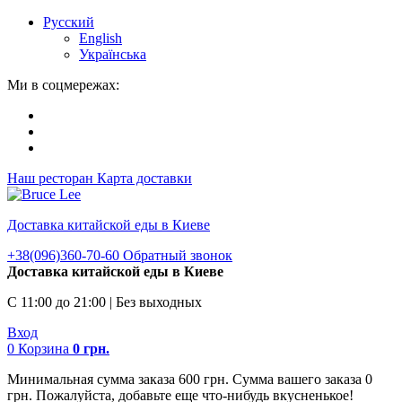
Русский
English
Українська
Ми в соцмережах:
Наш ресторан
Карта доставки
Доставка китайской еды в Киеве
+38(096)360-70-60
Обратный звонок
Доставка китайской еды в Киеве
С 11:00 до 21:00 | Без выходных
Вход
0
Корзина
0
грн.
Минимальная сумма заказа 600 грн. Сумма вашего заказа 0
грн. Пожалуйста, добавьте еще что-нибудь вкусненькое!