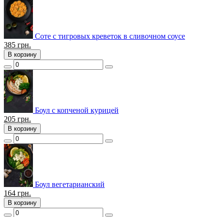
Соте с тигровых креветок в сливочном соусе
385
грн.
В корзину
Боул с копченой курицей
205
грн.
В корзину
Боул вегетарианский
164
грн.
В корзину