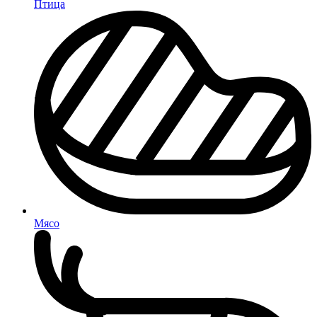
Птица
Мясо