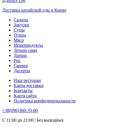
Доставка китайской еды в Киеве
Салаты
Закуски
Супы
Птица
Мясо
Морепродукты
Лепим сами
Лапша
Рис
Гарнир
Десерты
Наш ресторан
Карта доставки
Контакты
Карта сайта
Политика конфиденциальности
+38(096)360-70-60
С 11:00 до 21:00 | Без выходных