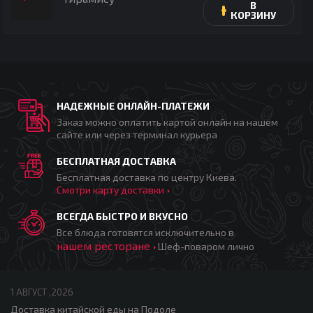
В
КОРЗИНУ
НАДЕЖНЫЕ ОНЛАЙН-ПЛАТЕЖИ
Заказ можно оплатить картой онлайн на нашем
сайте или через терминал курьера
БЕСПЛАТНАЯ ДОСТАВКА
Бесплатная доставка по центру Киева.
Смотри карту доставки
ВСЕГДА БЫСТРО И ВКУСНО
Все блюда готовятся исключительно в
нашем ресторане
Шеф-поваром лично
1 АВГУСТ ,2026
Доставка китайской еды на Подоле