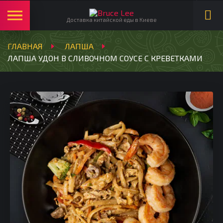
Русский
Ми в соцмережах:
Доставка китайской еды в Киеве
ГЛАВНАЯ
ЛАПША
ЛАПША УДОН В СЛИВОЧНОМ СОУСЕ С КРЕВЕТКАМИ