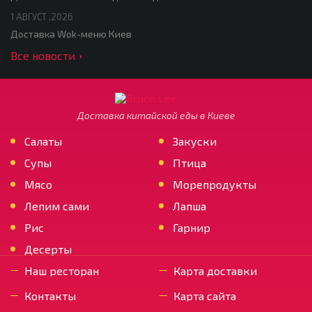
1 АВГУСТ ,2026
Доставка Wok-меню Киев
Все новости
Доставка китайской еды в Киеве
Салаты
Закуски
Супы
Птица
Мясо
Морепродукты
Лепим сами
Лапша
Рис
Гарнир
Десерты
Наш ресторан
Карта доставки
Контакты
Карта сайта