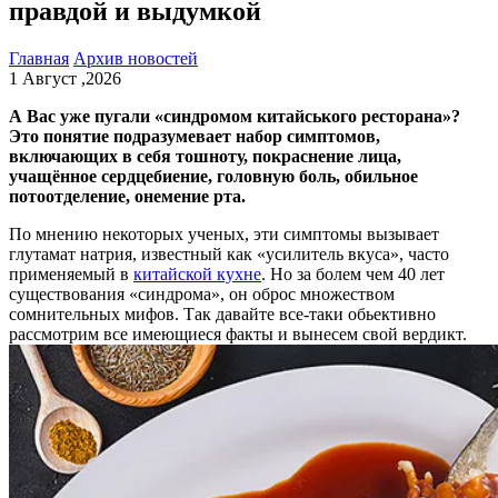
правдой и выдумкой
Главная
Архив новостей
1 Август ,2026
А Вас уже пугали «синдромом китайського ресторана»?
Это понятие подразумевает набор симптомов,
включающих в себя тошноту, покраснение лица,
учащённое сердцебиение, головную боль, обильное
потоотделение, онемение рта.
По мнению некоторых ученых, эти симптомы вызывает
глутамат натрия, известный как «усилитель вкуса», часто
применяемый в
китайской кухне
. Но за болем чем 40 лет
существования «синдрома», он оброс множеством
сомнительных мифов. Так давайте все-таки обьективно
рассмотрим все имеющиеся факты и вынесем свой вердикт.