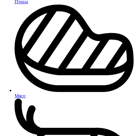
Птица
Мясо