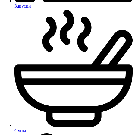
Закуски
Супы