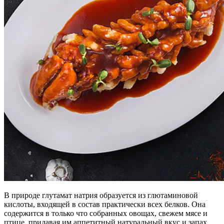
В природе глутамат натрия образуется из глютаминовой
кислоты, входящей в состав практически всех белков. Она
содержится в только что собранных овощах, свежем мясе и
птице, придавая им аппетитный натуральный вкус и запах.