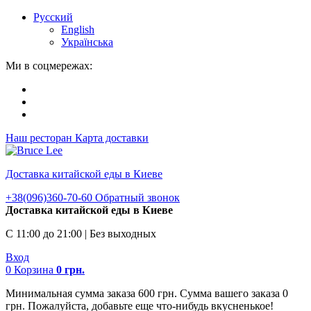
Русский
English
Українська
Ми в соцмережах:
Наш ресторан
Карта доставки
Доставка китайской еды в Киеве
+38(096)360-70-60
Обратный звонок
Доставка китайской еды в Киеве
С 11:00 до 21:00 | Без выходных
Вход
0
Корзина
0
грн.
Минимальная сумма заказа 600 грн. Сумма вашего заказа 0
грн. Пожалуйста, добавьте еще что-нибудь вкусненькое!