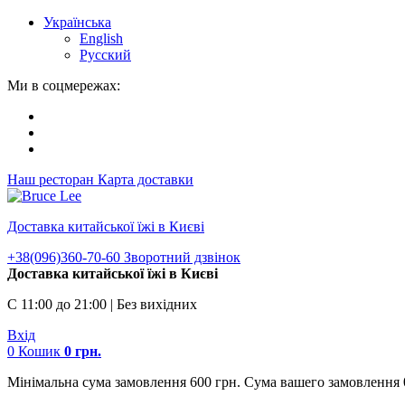
Українська
English
Русский
Ми в соцмережах:
Наш ресторан
Карта доставки
Доставка китайської їжі в Києві
+38(096)360-70-60
Зворотний дзвінок
Доставка китайської їжі в Києві
С 11:00 до 21:00 | Без вихідних
Вхід
0
Кошик
0
грн.
Мінімальна сума замовлення 600 грн. Сума вашего замовлення 0