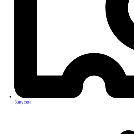
Закуски