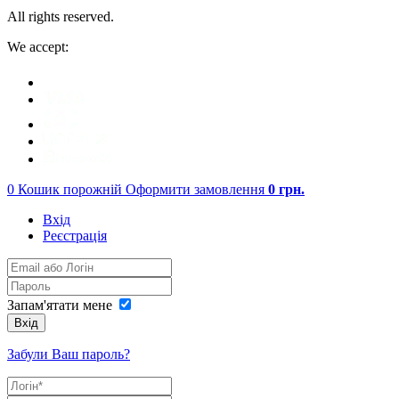
All rights reserved.
We accept:
0
Кошик порожній
Оформити замовлення
0
грн.
Вхід
Реєстрація
Запам'ятати мене
Вхід
Забули Ваш пароль?