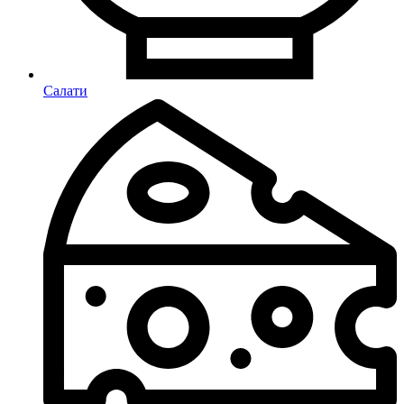
Салати