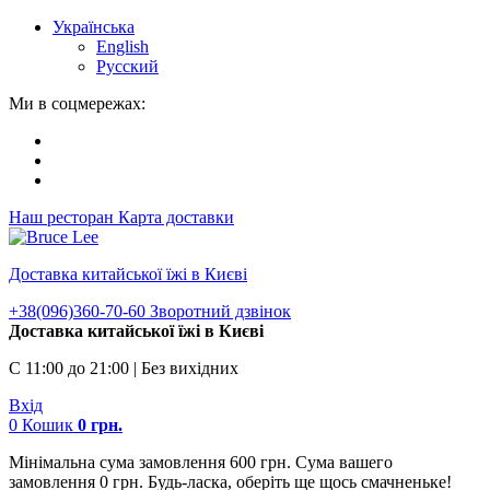
Українська
English
Русский
Ми в соцмережах:
Наш ресторан
Карта доставки
Доставка китайської їжі в Києві
+38(096)360-70-60
Зворотний дзвінок
Доставка китайської їжі в Києві
С 11:00 до 21:00 | Без вихідних
Вхід
0
Кошик
0
грн.
Мінімальна сума замовлення 600 грн. Сума вашего
замовлення 0 грн. Будь-ласка, оберіть ще щось смачненьке!