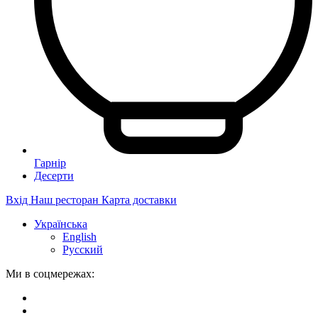
Гарнір
Десерти
Вхід
Наш ресторан
Карта доставки
Українська
English
Русский
Ми в соцмережах: