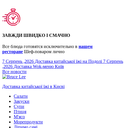
ЗАВЖДИ ШВИДКО І СМАЧНО
Все блюда готовятся исключительно в
нашем
ресторане
Шеф-поваром лично
7 Серпень ,2026
Доставка китайської їжі на Подолі
7 Серпень
,2026
Доставка Wok-меню Київ
Все новости
Доставка китайської їжі в Києві
Салати
Закуски
Супи
Птиця
М'ясо
Морепродукти
Ліпимо самі