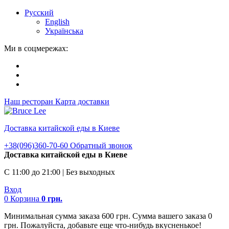
Русский
English
Українська
Ми в соцмережах:
Наш ресторан
Карта доставки
Доставка китайской еды в Киеве
+38(096)360-70-60
Обратный звонок
Доставка китайской еды в Киеве
С 11:00 до 21:00 | Без выходных
Вход
0
Корзина
0
грн.
Минимальная сумма заказа 600 грн. Сумма вашего заказа 0
грн. Пожалуйста, добавьте еще что-нибудь вкусненькое!