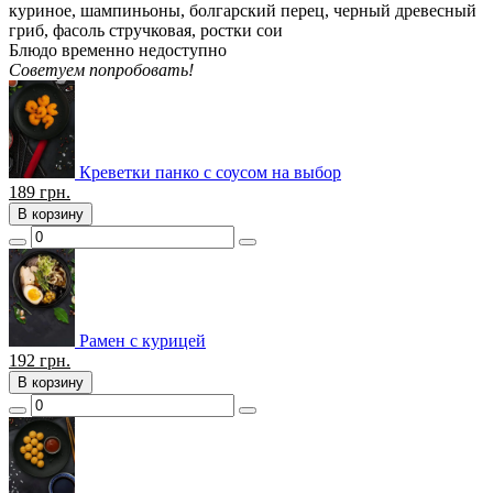
куриное, шампиньоны, болгарский перец, черный древесный
гриб, фасоль стручковая, ростки сои
Блюдо временно недоступно
Советуем попробовать!
Креветки панко с соусом на выбор
189
грн.
В корзину
Рамен с курицей
192
грн.
В корзину