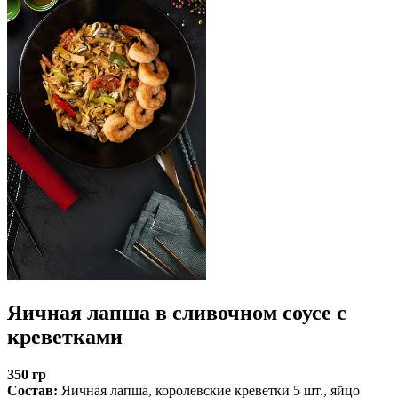
Яичная лапша в сливочном соусе с
креветками
350 гр
Cостав:
Яичная лапша, королевские креветки 5 шт., яйцо