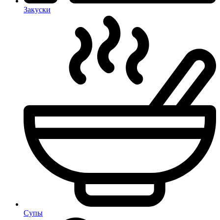
Закуски
Супы