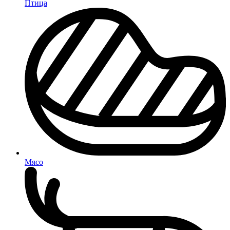
Птица
Мясо