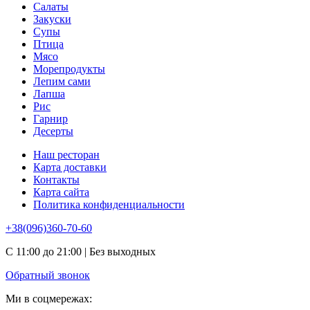
Салаты
Закуски
Супы
Птица
Мясо
Морепродукты
Лепим сами
Лапша
Рис
Гарнир
Десерты
Наш ресторан
Карта доставки
Контакты
Карта сайта
Политика конфиденциальности
+38(096)360-70-60
С 11:00 до 21:00 | Без выходных
Обратный звонок
Ми в соцмережах: