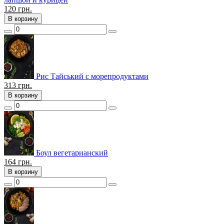
120
грн.
В корзину
Рис Тайський с морепродуктами
313
грн.
В корзину
Боул вегетарианский
164
грн.
В корзину