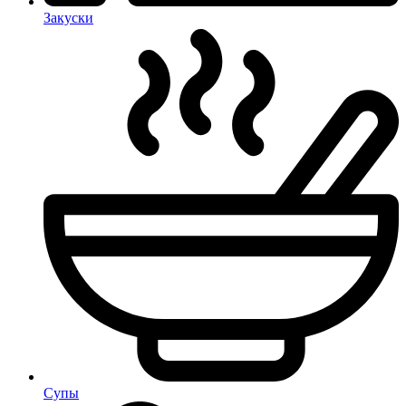
Закуски
Супы