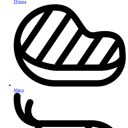
Птица
Мясо