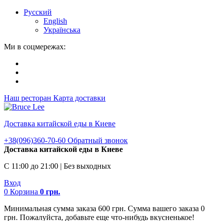
Русский
English
Українська
Ми в соцмережах:
Наш ресторан
Карта доставки
Доставка китайской еды в Киеве
+38(096)360-70-60
Обратный звонок
Доставка китайской еды в Киеве
С 11:00 до 21:00 | Без выходных
Вход
0
Корзина
0
грн.
Минимальная сумма заказа 600 грн. Сумма вашего заказа 0
грн. Пожалуйста, добавьте еще что-нибудь вкусненькое!