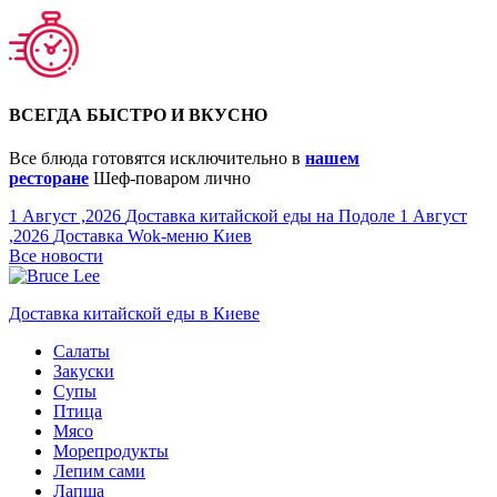
ВСЕГДА БЫСТРО И ВКУСНО
Все блюда готовятся исключительно в
нашем
ресторане
Шеф-поваром лично
1 Август ,2026
Доставка китайской еды на Подоле
1 Август
,2026
Доставка Wok-меню Киев
Все новости
Доставка китайской еды в Киеве
Салаты
Закуски
Супы
Птица
Мясо
Морепродукты
Лепим сами
Лапша