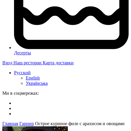
Десерты
Вход
Наш ресторан
Карта доставки
Русский
English
Українська
Ми в соцмережах:
Главная
Гарнир
Острое куриное филе с арахисом и овощами