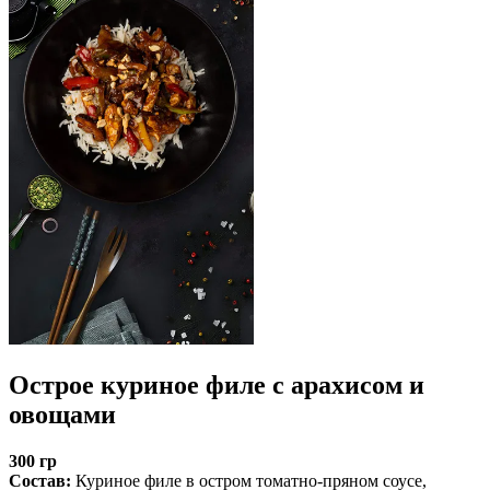
Острое куриное филе с арахисом и
овощами
300 гр
Cостав:
Куриное филе в остром томатно-пряном соусе,