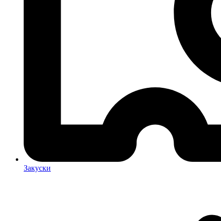
Закуски