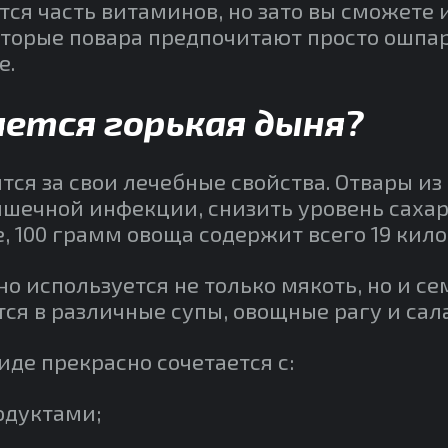
тся часть витаминов, но зато вы сможете 
оторые повара предпочитают просто ошпа
е.
ется горькая дыня?
ся за свои лечебные свойства. Отвары из
ечной инфекции, снизить уровень сахара
е, 100 грамм овоща содержит всего 19 кил
о используется не только мякоть, но и се
ся в различные супы, овощные рагу и сал
де прекрасно сочетается с:
одуктами;