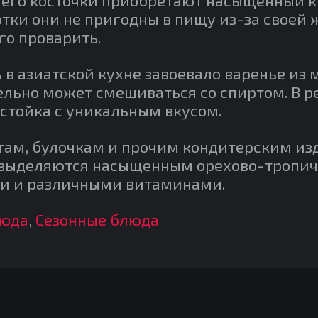
ки они не пригодны в пищу из-за своей 
го проварить.
 в азиатской кухне завоевало варенье из
льно может смешиваться со спиртом. В р
стойка с уникальным вкусом.
ортам, булочкам и прочим кондитерским и
 выделяются насыщенным орехово-тропич
и и различными витаминами.
люда
,
Сезонные блюда