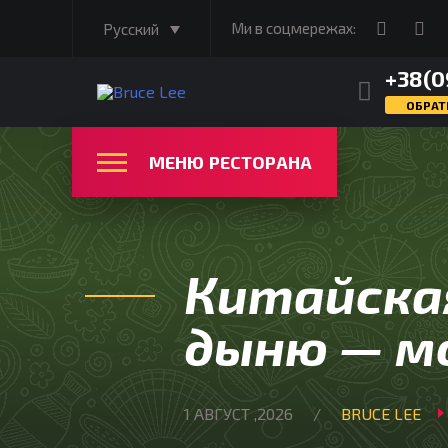
Ми в соцмережах:
Русский
+38(0
ОБРАТ
МЕНЮ
РЕСТОРАНА
Китайская
дыню — м
1 АВГУСТ ,2026
BRUCE LEE