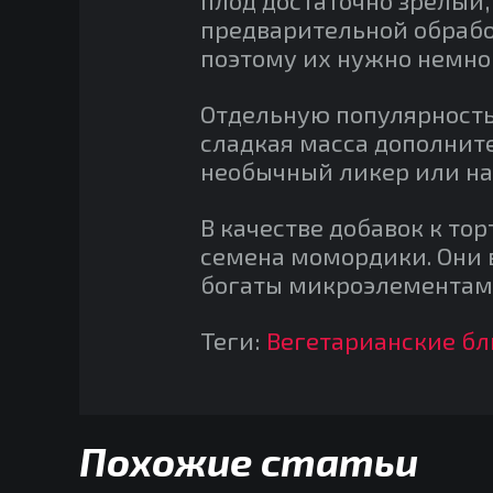
предварительной обработ
поэтому их нужно немно
Отдельную популярность
сладкая масса дополните
необычный ликер или на
В качестве добавок к т
семена момордики. Они
богаты микроэлементам
Теги:
Вегетарианские б
Похожие статьи