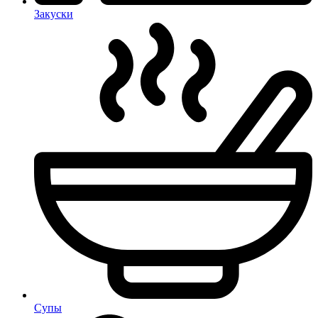
Закуски
Супы