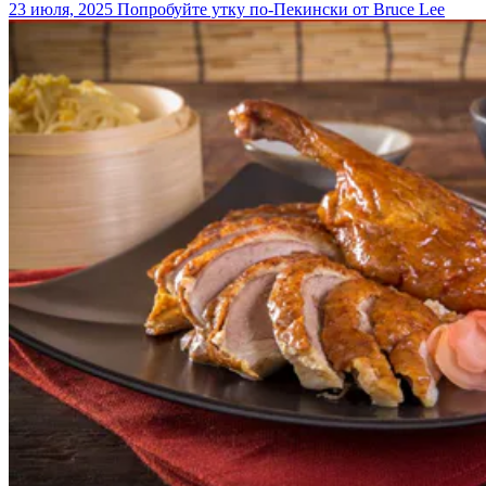
23 июля, 2025
Попробуйте утку по-Пекински от Bruce Lee