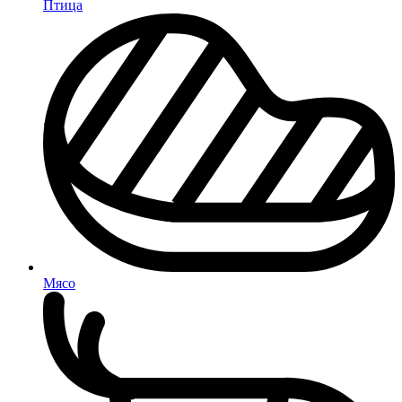
Птица
Мясо