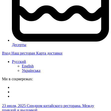
Десерты
Вход
Наш ресторан
Карта доставки
Русский
English
Українська
Ми в соцмережах:
23 июля, 2025
Синдром китайского ресторана. Между
правдой и выдумкой