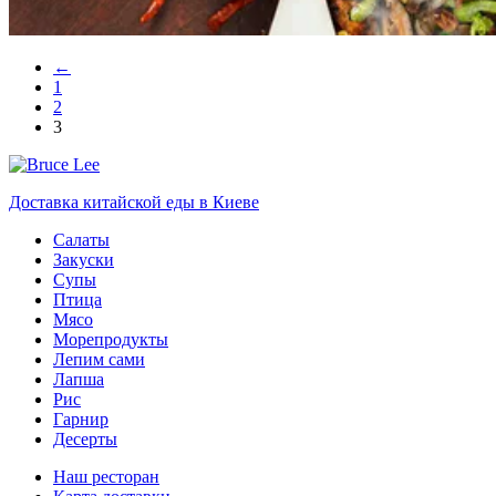
←
1
2
3
Доставка китайской еды в Киеве
Салаты
Закуски
Супы
Птица
Мясо
Морепродукты
Лепим сами
Лапша
Рис
Гарнир
Десерты
Наш ресторан