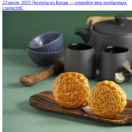
23 июля, 2025
Десерты из Китая — откройте мир необычных
сладостей