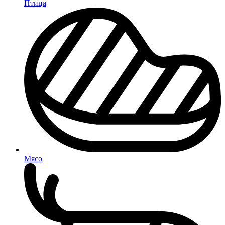
Птица
Мясо