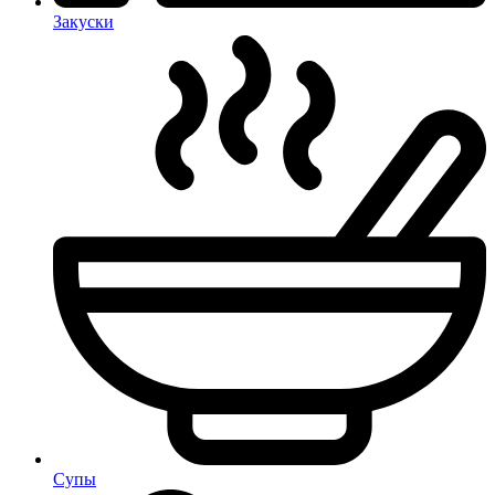
Закуски
Супы