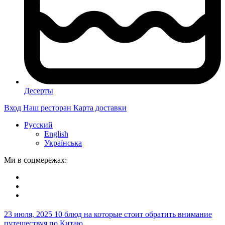
Десерты
Вход
Наш ресторан
Карта доставки
Русский
English
Українська
Ми в соцмережах:
23 июля, 2025
10 блюд на которые стоит обратить внимание
путешествуя по Китаю