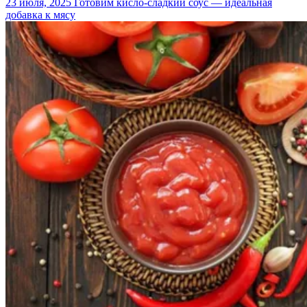
23 июля, 2025
Готовим кисло-сладкий соус — идеальная
добавка к мясу