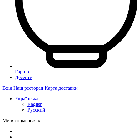
Гарнір
Десерти
Вхід
Наш ресторан
Карта доставки
Українська
English
Русский
Ми в соцмережах: