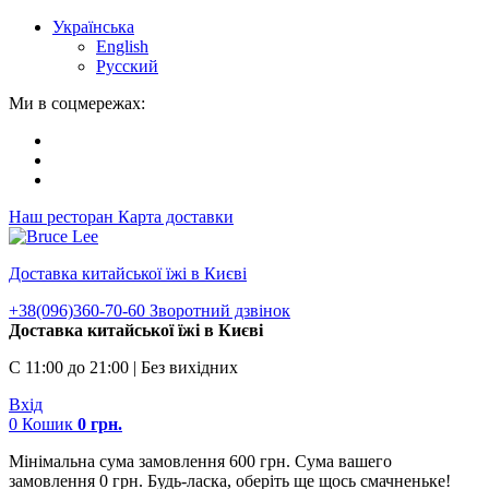
Українська
English
Русский
Ми в соцмережах:
Наш ресторан
Карта доставки
Доставка китайської їжі в Києві
+38(096)360-70-60
Зворотний дзвінок
Доставка китайської їжі в Києві
С 11:00 до 21:00 | Без вихідних
Вхід
0
Кошик
0
грн.
Мінімальна сума замовлення 600 грн. Сума вашего
замовлення 0 грн. Будь-ласка, оберіть ще щось смачненьке!