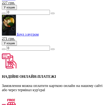
227
грн.
У кошик
Боул з вугром
271
грн.
У кошик
НАДІЙНІ ОНЛАЙН-ПЛАТЕЖІ
Замовлення можна оплатити карткою онлайн на нашому сайті
або через термінал кур'єраl