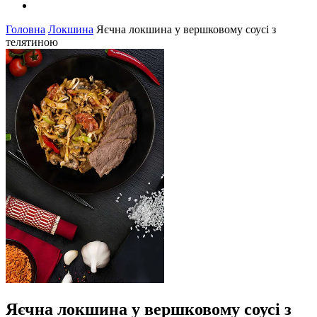
Головна
Локшина
Яєчна локшина у вершковому соусі з
телятиною
Яєчна локшина у вершковому соусі з