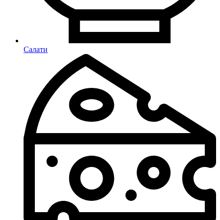
Салати