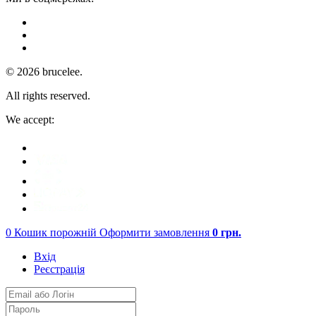
© 2026 brucelee.
All rights reserved.
We accept:
0
Кошик порожній
Оформити замовлення
0
грн.
Вхід
Реєстрація