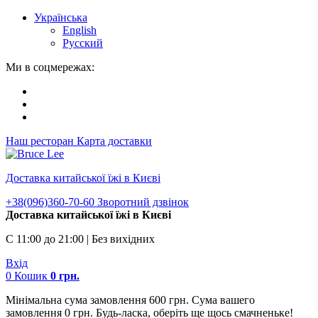
Українська
English
Русский
Ми в соцмережах:
Наш ресторан
Карта доставки
Доставка китайської їжі в Києві
+38(096)360-70-60
Зворотний дзвінок
Доставка китайської їжі в Києві
С 11:00 до 21:00 | Без вихідних
Вхід
0
Кошик
0
грн.
Мінімальна сума замовлення 600 грн. Сума вашего
замовлення 0 грн. Будь-ласка, оберіть ще щось смачненьке!