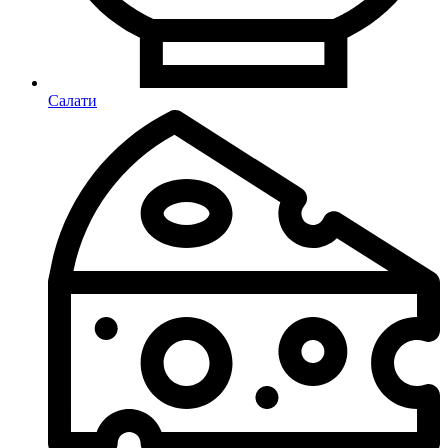
Салати