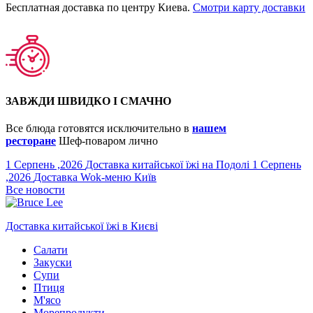
Бесплатная доставка по центру Киева.
Смотри карту доставки
ЗАВЖДИ ШВИДКО І СМАЧНО
Все блюда готовятся исключительно в
нашем
ресторане
Шеф-поваром лично
1 Серпень ,2026
Доставка китайської їжі на Подолі
1 Серпень
,2026
Доставка Wok-меню Київ
Все новости
Доставка китайської їжі в Києві
Салати
Закуски
Супи
Птиця
М'ясо
Морепродукти