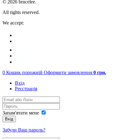
© 2026 brucelee.
All rights reserved.
We accept:
0
Кошик порожній
Оформити замовлення
0
грн.
Вхід
Реєстрація
Запам'ятати мене
Вхід
Забули Ваш пароль?