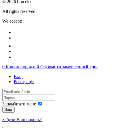
© 2026 brucelee.
All rights reserved.
We accept:
0
Кошик порожній
Оформити замовлення
0
грн.
Вхід
Реєстрація
Запам'ятати мене
Вхід
Забули Ваш пароль?