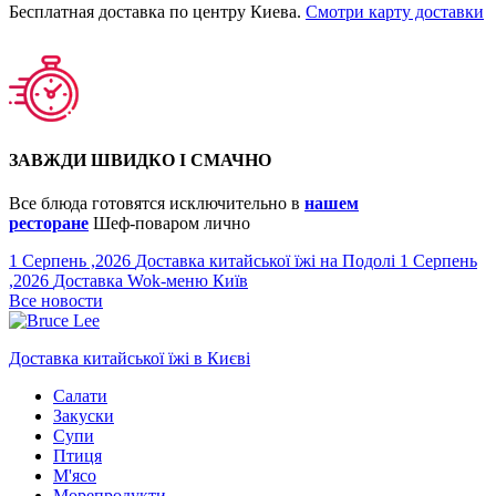
Бесплатная доставка по центру Киева.
Смотри карту доставки
ЗАВЖДИ ШВИДКО І СМАЧНО
Все блюда готовятся исключительно в
нашем
ресторане
Шеф-поваром лично
1 Серпень ,2026
Доставка китайської їжі на Подолі
1 Серпень
,2026
Доставка Wok-меню Київ
Все новости
Доставка китайської їжі в Києві
Салати
Закуски
Супи
Птиця
М'ясо
Морепродукти