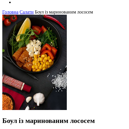
Головна
Салати
Боул із маринованим лососем
Боул із маринованим лососем