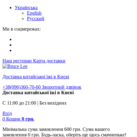
Українська
English
Русский
Ми в соцмережах:
Наш ресторан
Карта доставки
Доставка китайської їжі в Києві
+38(096)360-70-60
Зворотний дзвінок
Доставка китайської їжі в Києві
С 11:00 до 21:00 | Без вихідних
Вхід
0
Кошик
0
грн.
Мінімальна сума замовлення 600 грн. Сума вашего
замовлення 0 грн. Будь-ласка, оберіть ще щось смачненьке!