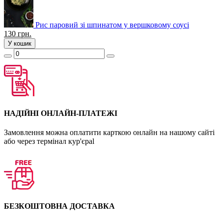
Рис паровий зі шпинатом у вершковому соусі
130
грн.
У кошик
НАДІЙНІ ОНЛАЙН-ПЛАТЕЖІ
Замовлення можна оплатити карткою онлайн на нашому сайті
або через термінал кур'єраl
БЕЗКОШТОВНА ДОСТАВКА