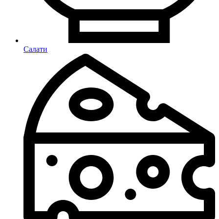
Салати