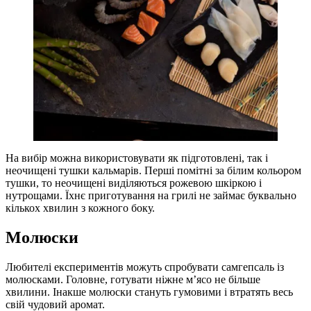
На вибір можна використовувати як підготовлені, так і
неочищені тушки кальмарів. Перші помітні за білим кольором
тушки, то неочищені виділяються рожевою шкіркою і
нутрощами. Їхнє приготування на грилі не займає буквально
кількох хвилин з кожного боку.
Молюски
Любителі експериментів можуть спробувати самгепсаль із
молюсками. Головне, готувати ніжне м’ясо не більше
хвилини. Інакше молюски стануть гумовими і втратять весь
свій чудовий аромат.