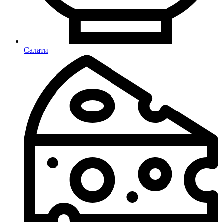
Салати