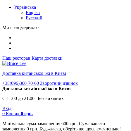
Українська
English
Русский
Ми в соцмережах:
Наш ресторан
Карта доставки
Доставка китайської їжі в Києві
+38(096)360-70-60
Зворотний дзвінок
Доставка китайської їжі в Києві
С 11:00 до 21:00 | Без вихідних
Вхід
0
Кошик
0
грн.
Мінімальна сума замовлення 600 грн. Сума вашего
замовлення 0 грн. Будь-ласка, оберіть ще щось смачненьке!