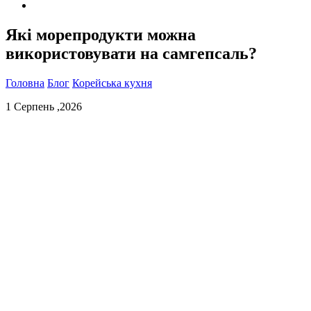
Які морепродукти можна
використовувати на самгепсаль?
Головна
Блог
Корейська кухня
1 Серпень ,2026