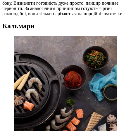
боку. Визначити готовність дуже просто, панцир починає
червоніти. За аналогічним принципом готуються різні
ракоподібні, вони тільки нарізаються на порційні шматочки.
Кальмари