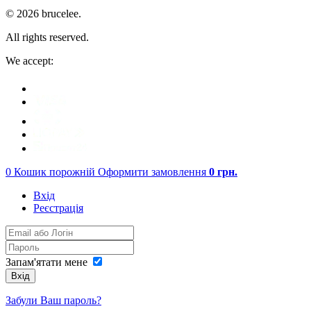
© 2026 brucelee.
All rights reserved.
We accept:
0
Кошик порожній
Оформити замовлення
0
грн.
Вхід
Реєстрація
Запам'ятати мене
Вхід
Забули Ваш пароль?