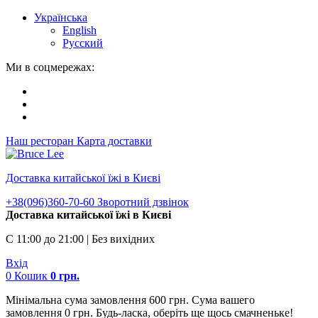
Українська
English
Русский
Ми в соцмережах:
Наш ресторан
Карта доставки
Доставка китайської їжі в Києві
+38(096)360-70-60
Зворотний дзвінок
Доставка китайської їжі в Києві
С 11:00 до 21:00 | Без вихідних
Вхід
0
Кошик
0
грн.
Мінімальна сума замовлення 600 грн. Сума вашего
замовлення 0 грн. Будь-ласка, оберіть ще щось смачненьке!