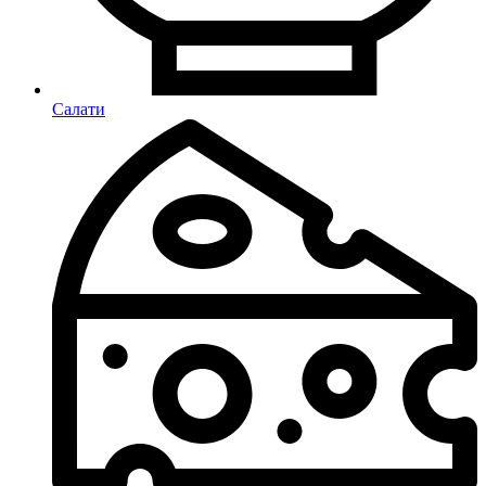
Салати