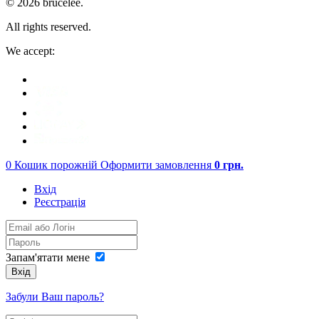
© 2026 brucelee.
All rights reserved.
We accept:
0
Кошик порожній
Оформити замовлення
0
грн.
Вхід
Реєстрація
Запам'ятати мене
Вхід
Забули Ваш пароль?