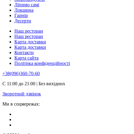
Ліпимо самі
Локшина
Гарнір
Десерти
Наш ресторан
Наш ресторан
Карта доставки
Карта доставки
Контакти
Карта сайта
Політика конфіденційності
+38(096)360-70-60
С 11:00 до 21:00 | Без вихідних
Зворотний дзвінок
Ми в соцмережах: