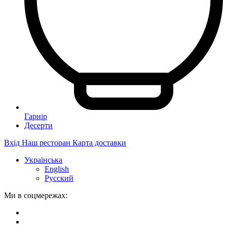
Гарнір
Десерти
Вхід
Наш ресторан
Карта доставки
Українська
English
Русский
Ми в соцмережах: