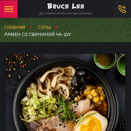
Русский
Ми в соцмережах:
Доставка китайской еды в Киеве
ГЛАВНАЯ
СУПЫ
РАМЕН СО СВИНИНОЙ ЧА-ШУ