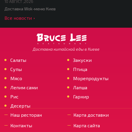
10 АВГУСТ ,2026
Доставка Wok-меню Киев
Все новости
Доставка китайской еды в Киеве
Салаты
Закуски
Супы
Птица
Мясо
Морепродукты
Лепим сами
Лапша
Рис
Гарнир
Десерты
Наш ресторан
Карта доставки
Контакты
Карта сайта