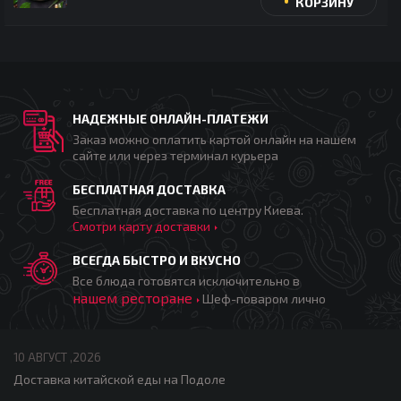
КОРЗИНУ
НАДЕЖНЫЕ ОНЛАЙН-ПЛАТЕЖИ
Заказ можно оплатить картой онлайн на нашем
сайте или через терминал курьера
БЕСПЛАТНАЯ ДОСТАВКА
Бесплатная доставка по центру Киева.
Смотри карту доставки
ВСЕГДА БЫСТРО И ВКУСНО
Все блюда готовятся исключительно в
нашем ресторане
Шеф-поваром лично
10 АВГУСТ ,2026
Доставка китайской еды на Подоле