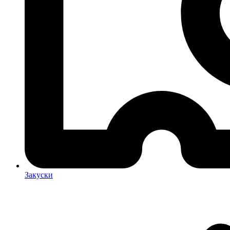
Закуски