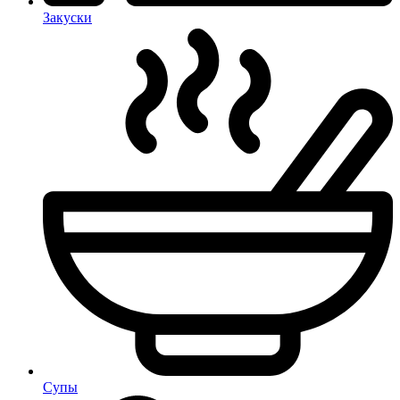
Закуски
Супы