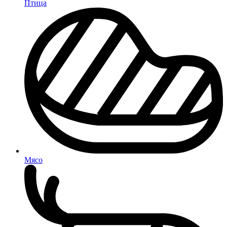
Птица
Мясо