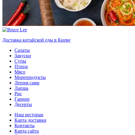
Доставка китайской еды в Киеве
Салаты
Закуски
Супы
Птица
Мясо
Морепродукты
Лепим сами
Лапша
Рис
Гарнир
Десерты
Наш ресторан
Карта доставки
Контакты
Карта сайта