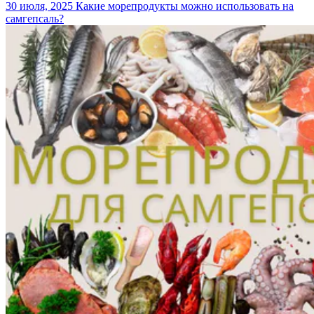
30 июля, 2025
Какие морепродукты можно использовать на
самгепсаль?