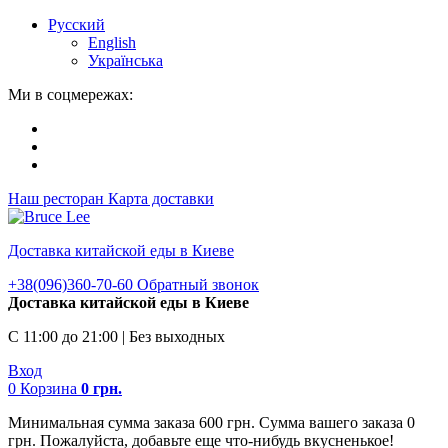
Русский
English
Українська
Ми в соцмережах:
Наш ресторан
Карта доставки
Доставка китайской еды в Киеве
+38(096)360-70-60
Обратный звонок
Доставка китайской еды в Киеве
С 11:00 до 21:00 | Без выходных
Вход
0
Корзина
0
грн.
Минимальная сумма заказа 600 грн. Сумма вашего заказа 0
грн. Пожалуйста, добавьте еще что-нибудь вкусненькое!