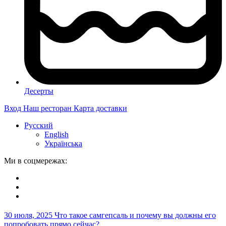
Десерты
Вход
Наш ресторан
Карта доставки
Русский
English
Українська
Ми в соцмережах:
30 июля, 2025
Что такое самгепсаль и почему вы должны его
попробовать прямо сейчас?